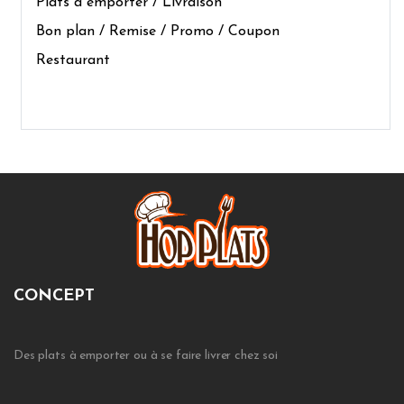
Plats à emporter / Livraison
Bon plan / Remise / Promo / Coupon
Restaurant
CONCEPT
Des plats à emporter ou à se faire livrer chez soi