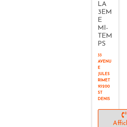
LA
3EM
E
MI-
TEM
PS
33
AVENU
E
JULES
RIMET
93200
ST
DENIS
Affic