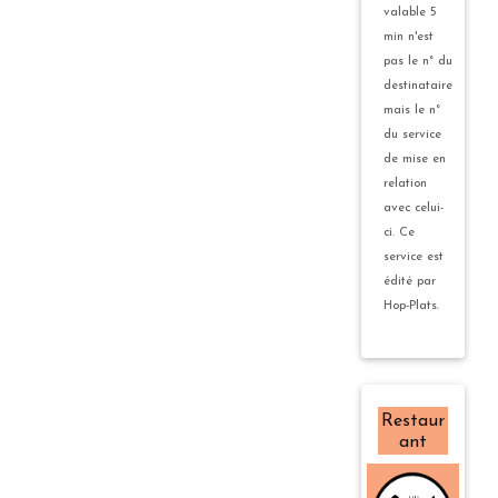
valable 5
min n'est
pas le n° du
destinataire
mais le n°
du service
de mise en
relation
avec celui-
ci. Ce
service est
édité par
Hop-Plats.
Restaur
ant