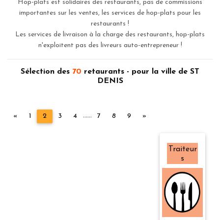
Hop-plats est solidaires des restaurants, pas de commissions
importantes sur les ventes, les services de hop-plats pour les
restaurants !
Les services de livraison à la charge des restaurants, hop-plats
n'exploitent pas des livreurs auto-entrepreneur !
Sélection des
70
retaurants - pour la ville de ST
DENIS
...
...
Précédent
Suivant
«
1
2
3
4
7
8
9
»
Traiteur
s