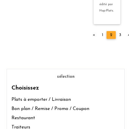
édité par
Hop-Plats.
Précédent
«
1
2
3
sélection
Choisissez
Plats à emporter / Livraison
Bon plan / Remise / Promo / Coupon
Restaurant
Traiteurs