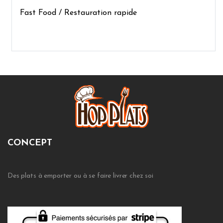
Fast Food / Restauration rapide
CONCEPT
Des plats à emporter ou à se faire livrer chez soi