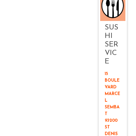
SUS
HI
SER
VIC
E
15
BOULE
VARD
MARCE
L
SEMBA
T
93200
ST
DENIS