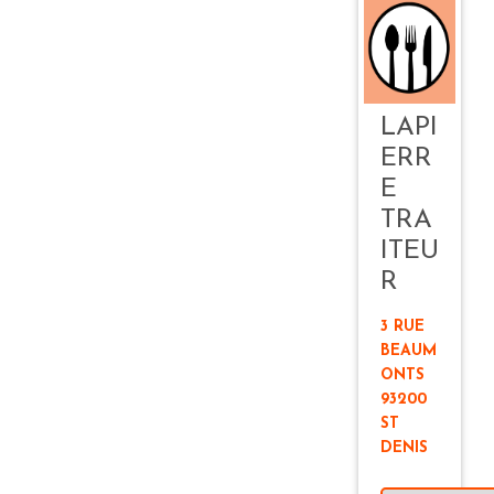
LAPI
ERR
E
TRA
ITEU
R
3 RUE
BEAUM
ONTS
93200
ST
DENIS