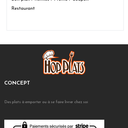
Restaurant
CONCEPT
Des plats à emporter ou à se faire livrer chez soi