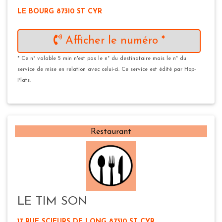
LE BOURG 87310 ST CYR
Afficher le numéro *
* Ce n° valable 5 min n'est pas le n° du destinataire mais le n° du
service de mise en relation avec celui-ci. Ce service est édité par Hop-
Plats.
Restaurant
LE TIM SON
17 RUE SCIEURS DE LONG 87310 ST CYR