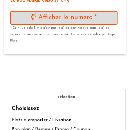
20 RUE MAIRIE 86130 ST CYR
Afficher le numéro *
* Ce n° valable 5 min n'est pas le n° du destinataire mais le n° du
service de mise en relation avec celui-ci. Ce service est édité par Hop-
Plats.
sélection
Choisissez
Plats à emporter / Livraison
Bon plan / Remise / Promo / Coupon