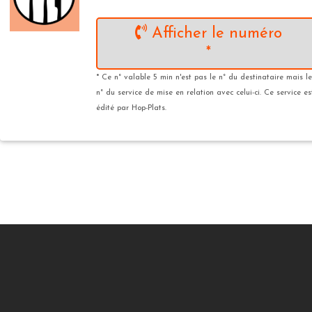
Afficher le numéro
*
* Ce n° valable 5 min n'est pas le n° du destinataire mais le
n° du service de mise en relation avec celui-ci. Ce service es
édité par Hop-Plats.