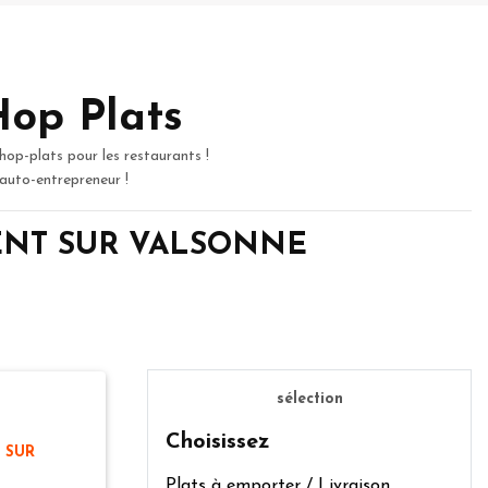
Hop Plats
hop-plats pour les restaurants !
 auto-entrepreneur !
LEMENT SUR VALSONNE
sélection
Choisissez
 SUR
Plats à emporter / Livraison