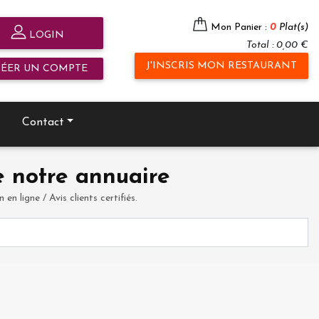
Mon Panier :
0
Plat(s)
LOGIN
Total : 0,00 €
J'INSCRIS MON RESTAURANT
RÉER UN COMPTE
Contact
 notre annuaire
en ligne / Avis clients certifiés.