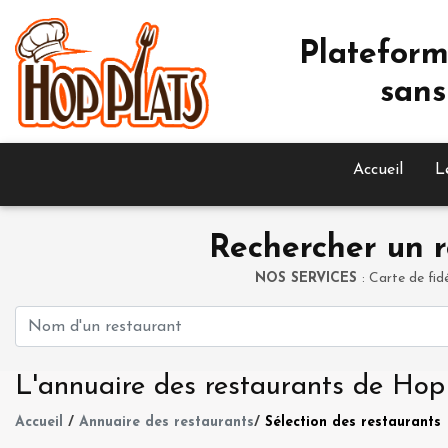
Plateform
sans
Accueil
L
Rechercher un r
NOS SERVICES
: Carte de fid
L'annuaire des restaurants de Hop
Accueil
/
Annuaire des restaurants
/
Sélection des restaurants