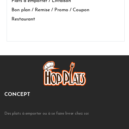
Plats à emporter / Livraison
Bon plan / Remise / Promo / Coupon
Restaurant
CONCEPT
Des plats à emporter ou à se faire livrer chez soi