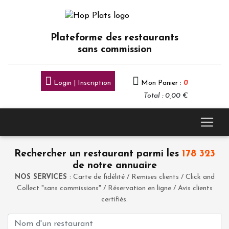
Plateforme des restaurants
sans commission
Login | Inscription
Mon Panier :
0
Total : 0,00 €
Rechercher un restaurant parmi les
178 323
de notre annuaire
NOS SERVICES
: Carte de fidélité / Remises clients / Click and
Collect "sans commissions" / Réservation en ligne / Avis clients
certifiés.