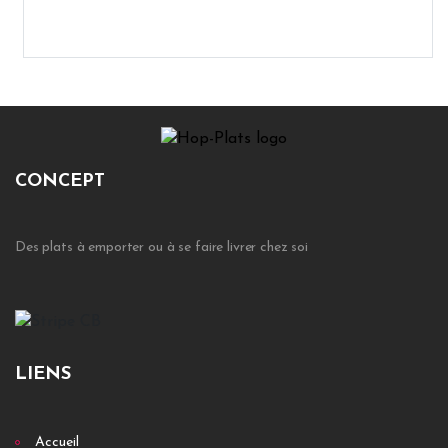
CONCEPT
Des plats à emporter ou à se faire livrer chez soi
LIENS
Accueil