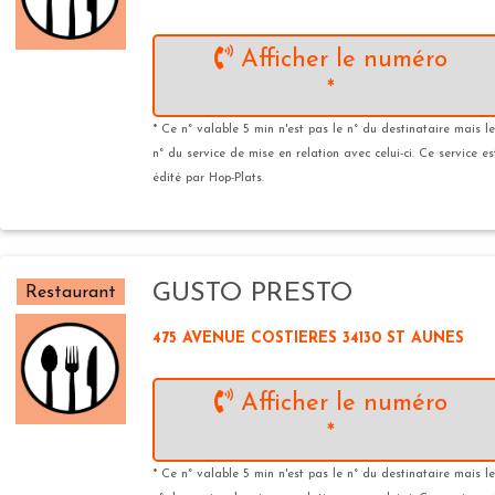
Afficher le numéro
*
* Ce n° valable 5 min n'est pas le n° du destinataire mais le
n° du service de mise en relation avec celui-ci. Ce service es
édité par Hop-Plats.
GUSTO PRESTO
Restaurant
475 AVENUE COSTIERES 34130 ST AUNES
Afficher le numéro
*
* Ce n° valable 5 min n'est pas le n° du destinataire mais le