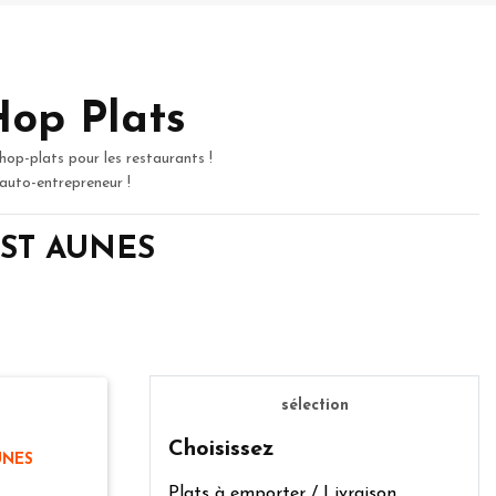
Hop Plats
hop-plats pour les restaurants !
 auto-entrepreneur !
de ST AUNES
sélection
Choisissez
UNES
Plats à emporter / Livraison