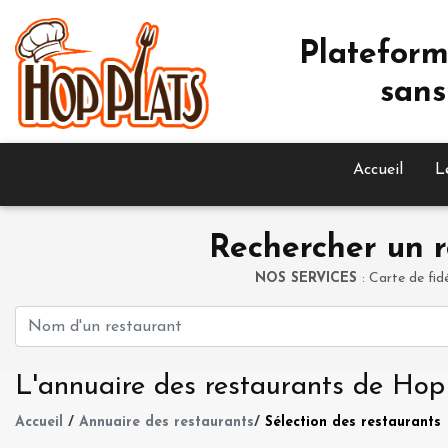
Plateform
sans
Accueil
L
Rechercher un r
NOS SERVICES
: Carte de fid
L'annuaire des restaurants de Hop
Accueil
/
Annuaire des restaurants
/
Sélection des restaurants