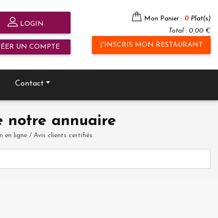
Mon Panier :
0
Plat(s)
LOGIN
Total : 0,00 €
J'INSCRIS MON RESTAURANT
RÉER UN COMPTE
Contact
 notre annuaire
en ligne / Avis clients certifiés.