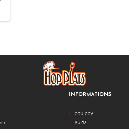
t
INFORMATIONS
CGU-CGV
ants
RGPD