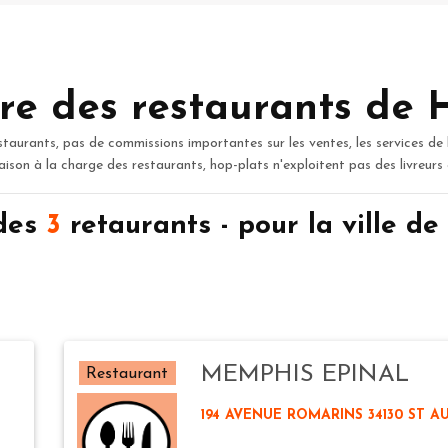
re des restaurants de 
staurants, pas de commissions importantes sur les ventes, les services de 
raison à la charge des restaurants, hop-plats n'exploitent pas des livreurs
 des
3
retaurants - pour la ville 
MEMPHIS EPINAL
Restaurant
194 AVENUE ROMARINS 34130 ST A