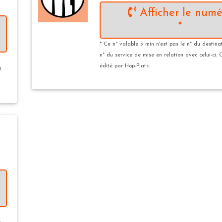
Afficher le numé
*
* Ce n° valable 5 min n'est pas le n° du destina
n° du service de mise en relation avec celui-ci. 
édité par Hop-Plats.
t