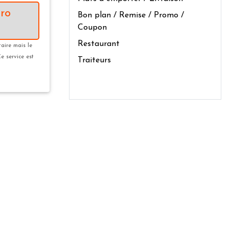
ro
Bon plan / Remise / Promo /
Coupon
Restaurant
taire mais le
Ce service est
Traiteurs