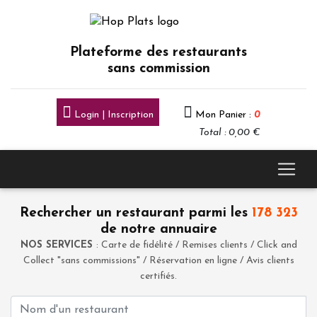
Plateforme des restaurants
sans commission
Login | Inscription
Mon Panier :
0
Total : 0,00 €
Rechercher un restaurant parmi les
178 323
de notre annuaire
NOS SERVICES
: Carte de fidélité / Remises clients / Click and
Collect "sans commissions" / Réservation en ligne / Avis clients
certifiés.