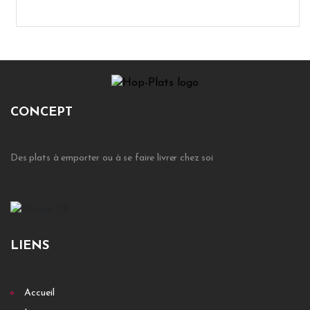
CONCEPT
Des plats à emporter ou à se faire livrer chez soi
LIENS
Accueil