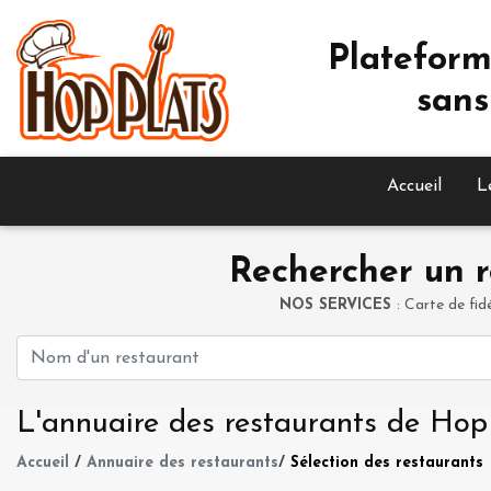
Plateform
sans
Accueil
L
Rechercher un r
NOS SERVICES
: Carte de fid
L'annuaire des restaurants de Hop
Accueil
/
Annuaire des restaurants
/
Sélection des restaurants