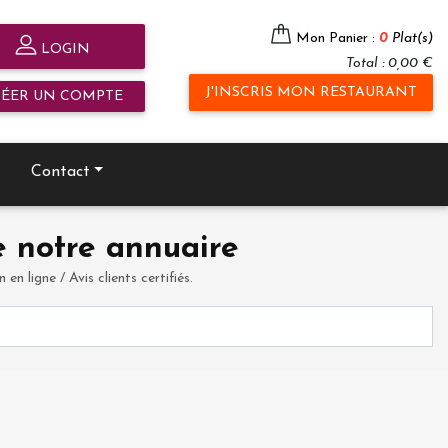
Mon Panier :
0
Plat(s)
LOGIN
Total : 0,00 €
J'INSCRIS MON RESTAURANT
RÉER UN COMPTE
Contact
 notre annuaire
en ligne / Avis clients certifiés.