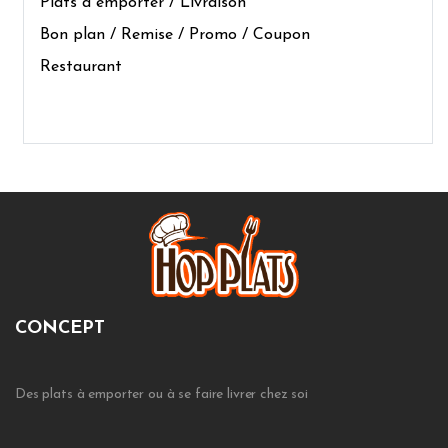
Plats à emporter / Livraison
Bon plan / Remise / Promo / Coupon
Restaurant
CONCEPT
Des plats à emporter ou à se faire livrer chez soi