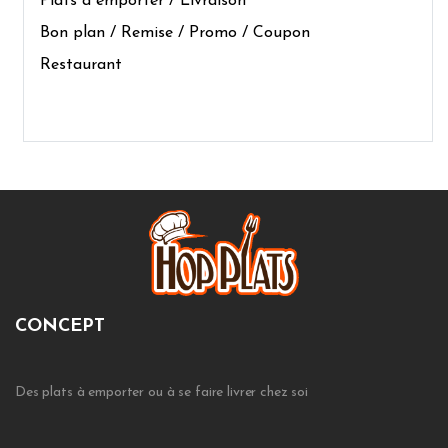
Plats à emporter / Livraison
Bon plan / Remise / Promo / Coupon
Restaurant
CONCEPT
Des plats à emporter ou à se faire livrer chez soi