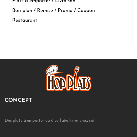
Plats à emporter / Livraison
Bon plan / Remise / Promo / Coupon
Restaurant
CONCEPT
Des plats à emporter ou à se faire livrer chez soi