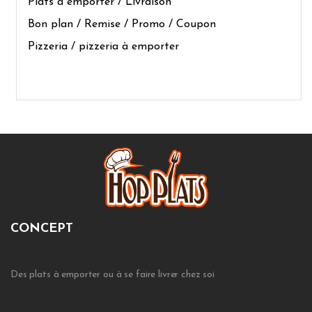
Plats à emporter / Livraison
Bon plan / Remise / Promo / Coupon
Pizzeria / pizzeria à emporter
CONCEPT
Des plats à emporter ou à se faire livrer chez soi