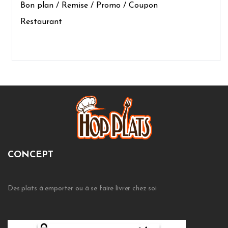
Bon plan / Remise / Promo / Coupon
Restaurant
CONCEPT
Des plats à emporter ou à se faire livrer chez soi