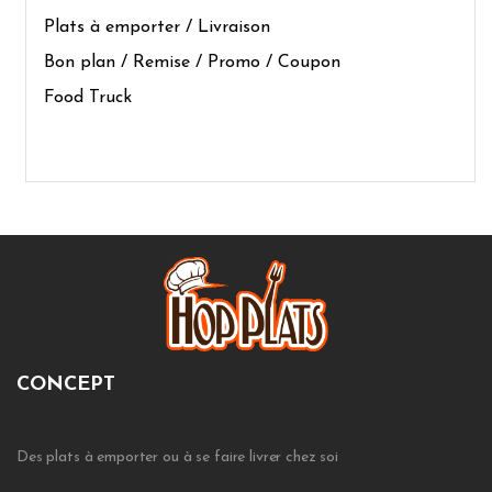
Plats à emporter / Livraison
Bon plan / Remise / Promo / Coupon
Food Truck
CONCEPT
Des plats à emporter ou à se faire livrer chez soi