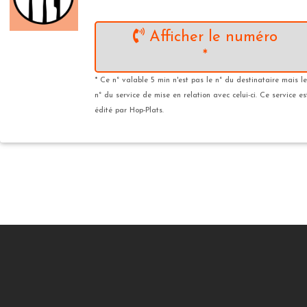
Afficher le numéro
*
* Ce n° valable 5 min n'est pas le n° du destinataire mais le
n° du service de mise en relation avec celui-ci. Ce service es
édité par Hop-Plats.