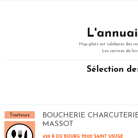
L'annuai
Hop-plats est solidaires des re
Les services de liv
Sélection d
BOUCHERIE CHARCUTERI
Traiteurs
MASSOT
426 R DU BOURG 71500 SAINT USUGE