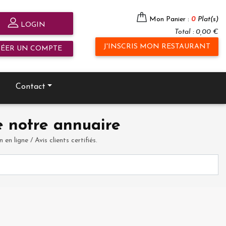
Mon Panier :
0
Plat(s)
LOGIN
Total : 0,00 €
J'INSCRIS MON RESTAURANT
RÉER UN COMPTE
Contact
 notre annuaire
en ligne / Avis clients certifiés.