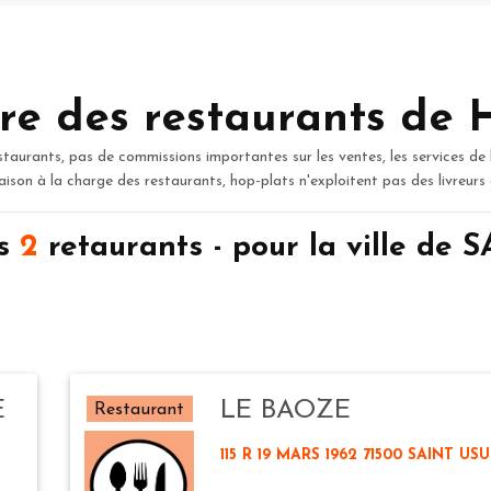
re des restaurants de 
staurants, pas de commissions importantes sur les ventes, les services de 
raison à la charge des restaurants, hop-plats n'exploitent pas des livreurs
es
2
retaurants - pour la ville de
E
LE BAOZE
Restaurant
115 R 19 MARS 1962 71500 SAINT US