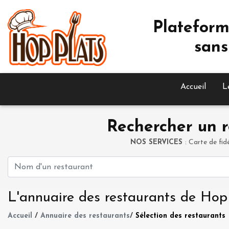
Plateform
sans
Accueil
L
Rechercher un r
NOS SERVICES
: Carte de fid
L'annuaire des restaurants de Hop
Accueil
/
Annuaire des restaurants
/
Sélection des restaurants