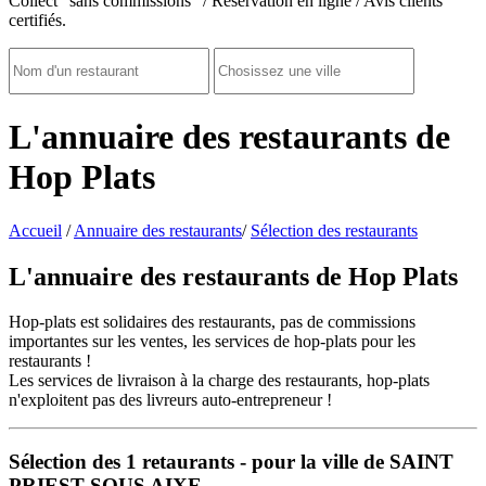
Collect "sans commissions" / Réservation en ligne / Avis clients
certifiés.
L'annuaire des restaurants de
Hop Plats
Accueil
/
Annuaire des restaurants
/
Sélection des restaurants
L'annuaire des restaurants de Hop Plats
Hop-plats est solidaires des restaurants, pas de commissions
importantes sur les ventes, les services de hop-plats pour les
restaurants !
Les services de livraison à la charge des restaurants, hop-plats
n'exploitent pas des livreurs auto-entrepreneur !
Sélection des
1
retaurants - pour la ville de SAINT
PRIEST SOUS AIXE