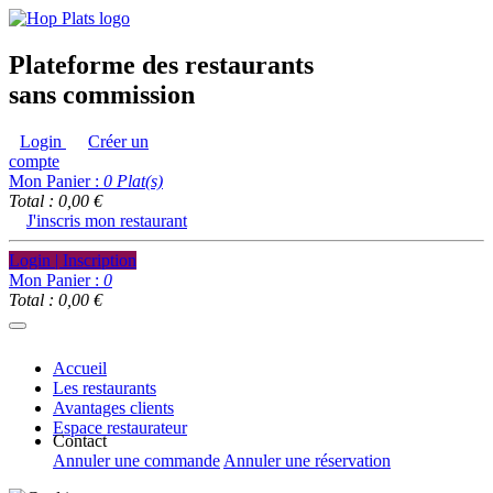
Plateforme des restaurants
sans commission
Login
Créer un
compte
Mon Panier :
0
Plat(s)
Total : 0,00 €
J'inscris mon restaurant
Login | Inscription
Mon Panier :
0
Total : 0,00 €
Accueil
Les restaurants
Avantages clients
Espace restaurateur
Contact
Annuler une commande
Annuler une réservation