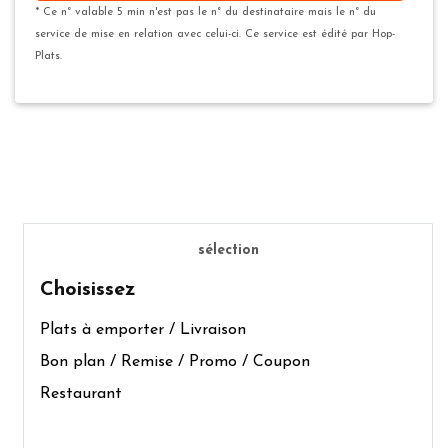
* Ce n° valable 5 min n'est pas le n° du destinataire mais le n° du
service de mise en relation avec celui-ci. Ce service est édité par Hop-
Plats.
sélection
Choisissez
Plats à emporter / Livraison
Bon plan / Remise / Promo / Coupon
Restaurant