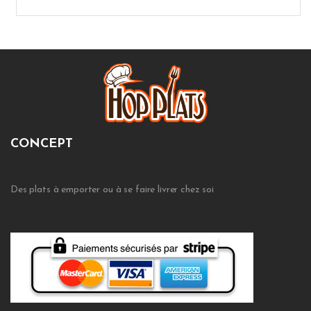
CONCEPT
Des plats à emporter ou à se faire livrer chez soi