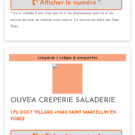
Afficher le numéro *
* Ce n° valable 5 min n'est pas le n° du destinataire mais le n° du
service de mise en relation avec celui-ci. Ce service est édité par Hop-
Plats.
crèperie / crêpe à emporter
OUVEA CREPERIE SALADERIE
1 PL DOCT VILLARD 42680 SAINT MARCELLIN EN
FOREZ