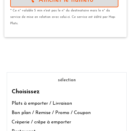
Afficher le numéro *
* Ce n° valable 5 min n'est pas le n° du destinataire mais le n° du
service de mise en relation avec celui-ci. Ce service est édité par Hop-
Plats.
sélection
Choisissez
Plats à emporter / Livraison
Bon plan / Remise / Promo / Coupon
Crèperie / crêpe à emporter