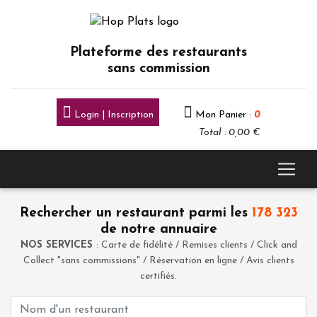
Plateforme des restaurants
sans commission
Login | Inscription
Mon Panier :
0
Total : 0,00 €
Rechercher un restaurant parmi les
178 323
de notre annuaire
NOS SERVICES
: Carte de fidélité / Remises clients / Click and
Collect "sans commissions" / Réservation en ligne / Avis clients
certifiés.