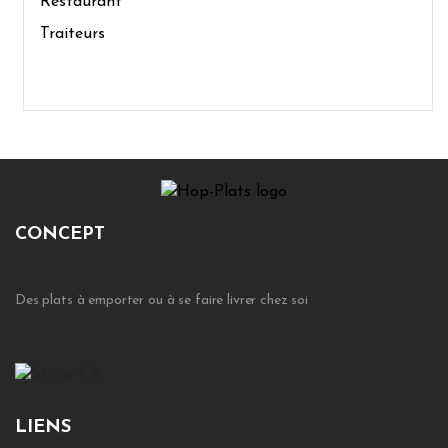
Restaurant
Traiteurs
CONCEPT
Des plats à emporter ou à se faire livrer chez soi
LIENS