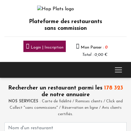
Plateforme des restaurants
sans commission
Login | Inscription
Mon Panier :
0
Total : 0,00 €
Rechercher un restaurant parmi les
178 323
de notre annuaire
NOS SERVICES
: Carte de fidélité / Remises clients / Click and
Collect "sans commissions" / Réservation en ligne / Avis clients
certifiés.