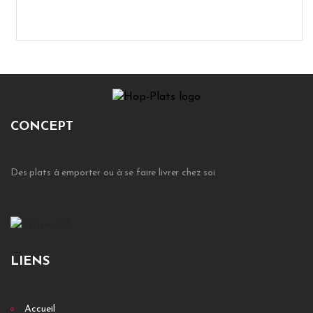
CONCEPT
Des plats à emporter ou à se faire livrer chez soi
LIENS
Accueil