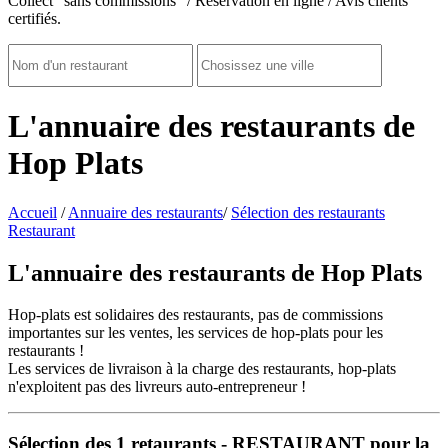
Collect "sans commissions" / Réservation en ligne / Avis clients
certifiés.
L'annuaire des restaurants de
Hop Plats
Accueil
/
Annuaire des restaurants
/
Sélection des restaurants
Restaurant
L'annuaire des restaurants de Hop Plats
Hop-plats est solidaires des restaurants, pas de commissions
importantes sur les ventes, les services de hop-plats pour les
restaurants !
Les services de livraison à la charge des restaurants, hop-plats
n'exploitent pas des livreurs auto-entrepreneur !
Sélection des
1
retaurants - RESTAURANT pour la