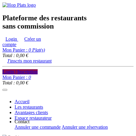
Plateforme des restaurants
sans commission
Login
Créer un
compte
Mon Panier :
0
Plat(s)
Total : 0,00 €
J'inscris mon restaurant
Login | Inscription
Mon Panier :
0
Total : 0,00 €
Accueil
Les restaurants
Avantages clients
Espace restaurateur
Contact
Annuler une commande
Annuler une réservation