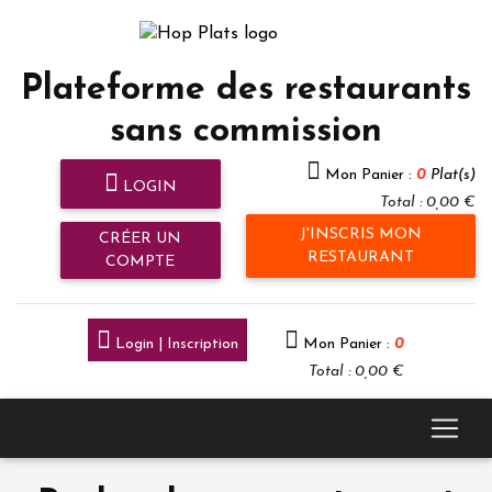
Plateforme des restaurants
sans commission
Mon Panier :
0
Plat(s)
LOGIN
Total : 0,00 €
J'INSCRIS MON
CRÉER UN
RESTAURANT
COMPTE
Login | Inscription
Mon Panier :
0
Total : 0,00 €