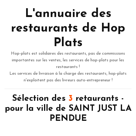
L'annuaire des
restaurants de Hop
Plats
Hop-plats est solidaires des restaurants, pas de commissions
importantes sur les ventes, les services de hop-plats pour les
restaurants !
Les services de livraison à la charge des restaurants, hop-plats
n'exploitent pas des livreurs auto-entrepreneur !
Sélection des
3
retaurants -
pour la ville de SAINT JUST LA
PENDUE