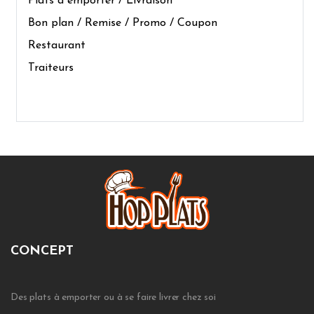
Plats à emporter / Livraison
Bon plan / Remise / Promo / Coupon
Restaurant
Traiteurs
CONCEPT
Des plats à emporter ou à se faire livrer chez soi