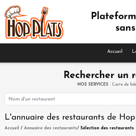
Plateform
sans
Accueil
L
Rechercher un r
NOS SERVICES
: Carte de fid
L'annuaire des restaurants de Hop
Accueil
/
Annuaire des restaurants
/
Sélection des restaurants