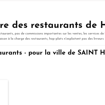
re des restaurants de 
staurants, pas de commissions importantes sur les ventes, les services de 
raison à la charge des restaurants, hop-plats n'exploitent pas des livreurs
aurants - pour la ville de SAIN
T