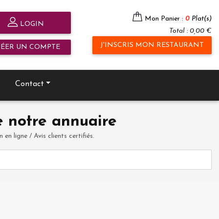
Mon Panier :
0
Plat(s)
LOGIN
Total : 0,00 €
J'INSCRIS MON RESTAURANT
RÉER UN COMPTE
Contact
 notre annuaire
en ligne / Avis clients certifiés.