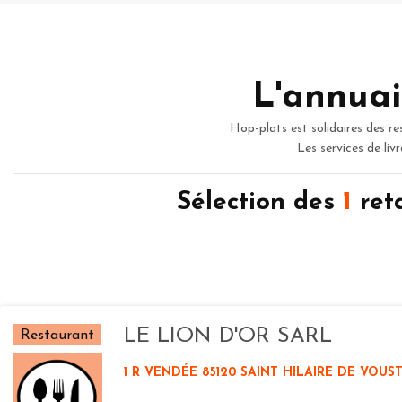
L'annuai
Hop-plats est solidaires des re
Les services de liv
Sélection des
1
ret
LE LION D'OR SARL
Restaurant
1 R VENDÉE 85120 SAINT HILAIRE DE VOUS