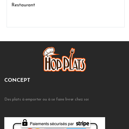
Restaurant
CONCEPT
Des plats à emporter ou à se faire livrer chez soi