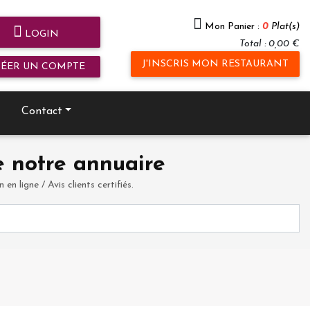
Mon Panier :
0
Plat(s)
LOGIN
Total : 0,00 €
J'INSCRIS MON RESTAURANT
RÉER UN COMPTE
Contact
 notre annuaire
en ligne / Avis clients certifiés.