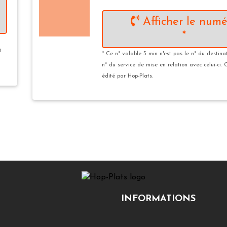
Afficher le numé
*
t
* Ce n° valable 5 min n'est pas le n° du destina
n° du service de mise en relation avec celui-ci. 
édité par Hop-Plats.
INFORMATIONS