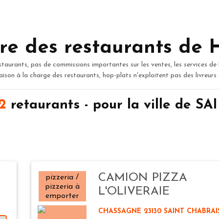
re des restaurants de 
staurants, pas de commissions importantes sur les ventes, les services de 
raison à la charge des restaurants, hop-plats n'exploitent pas des livreurs
2
retaurants - pour la ville de 
CAMION PIZZA
pizzeria /
pizzeria à
L'OLIVERAIE
emporter
CHASSAGNE 23130 SAINT CHABRAI