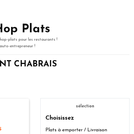
Hop Plats
hop-plats pour les restaurants !
 auto-entrepreneur !
SAINT CHABRAIS
sélection
Choisissez
S
Plats à emporter / Livraison