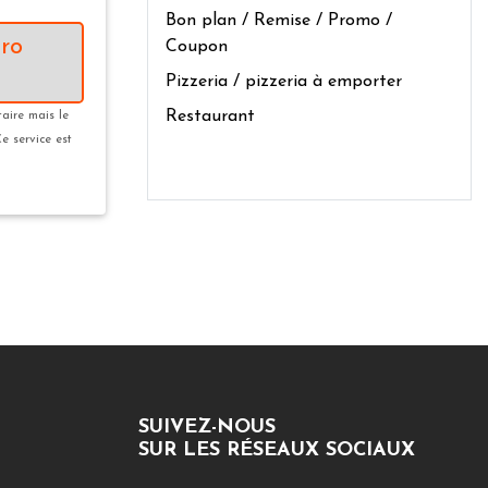
Bon plan / Remise / Promo /
ro
Coupon
Pizzeria / pizzeria à emporter
Restaurant
taire mais le
Ce service est
SUIVEZ-NOUS
SUR LES RÉSEAUX SOCIAUX