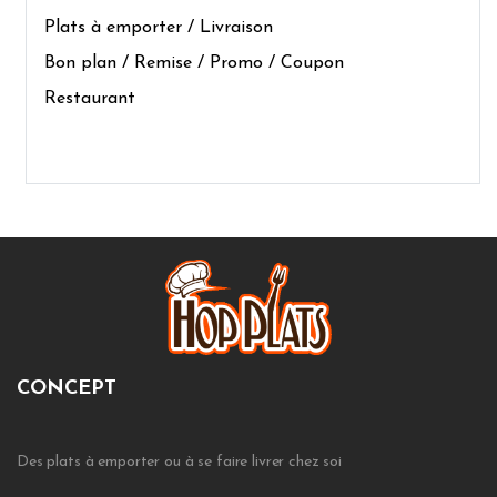
Plats à emporter / Livraison
Bon plan / Remise / Promo / Coupon
Restaurant
CONCEPT
Des plats à emporter ou à se faire livrer chez soi