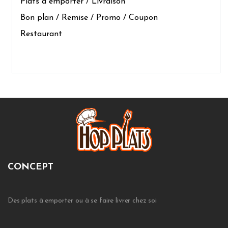
Plats à emporter / Livraison
Bon plan / Remise / Promo / Coupon
Restaurant
CONCEPT
Des plats à emporter ou à se faire livrer chez soi