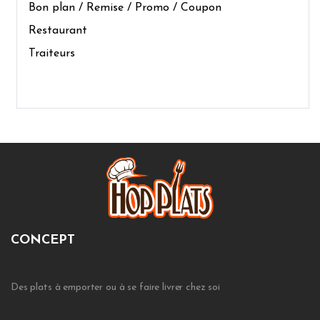
Bon plan / Remise / Promo / Coupon
Restaurant
Traiteurs
CONCEPT
Des plats à emporter ou à se faire livrer chez soi