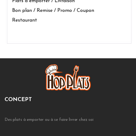
Plats à emporter / Livraison
Bon plan / Remise / Promo / Coupon
Restaurant
CONCEPT
Des plats à emporter ou à se faire livrer chez soi