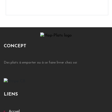
CONCEPT
Des plats à emporter ou à se faire livrer chez soi
LIENS
Accueil