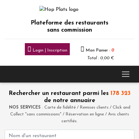
Plateforme des restaurants
sans commission
Login | Inscription
Mon Panier :
0
Total : 0,00 €
Rechercher un restaurant parmi les
178 323
de notre annuaire
NOS SERVICES
: Carte de fidélité / Remises clients / Click and
Collect "sans commissions" / Réservation en ligne / Avis clients
certifiés.