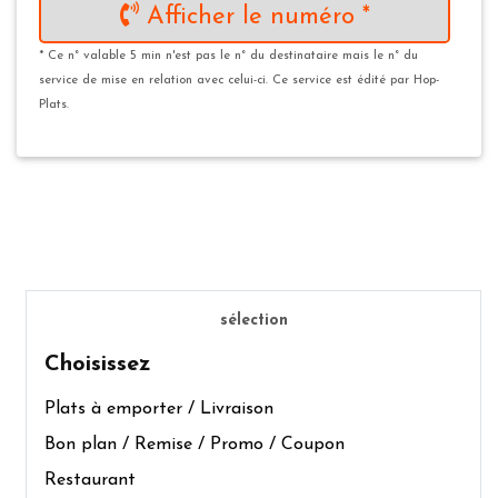
Afficher le numéro *
* Ce n° valable 5 min n'est pas le n° du destinataire mais le n° du
service de mise en relation avec celui-ci. Ce service est édité par Hop-
Plats.
sélection
Choisissez
Plats à emporter / Livraison
Bon plan / Remise / Promo / Coupon
Restaurant