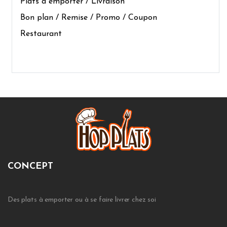
Plats à emporter / Livraison
Bon plan / Remise / Promo / Coupon
Restaurant
CONCEPT
Des plats à emporter ou à se faire livrer chez soi