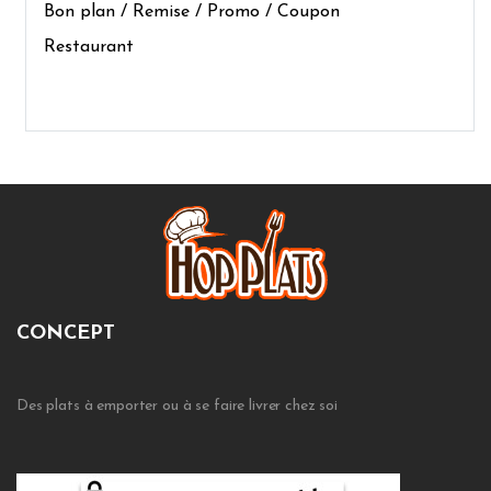
Bon plan / Remise / Promo / Coupon
Restaurant
CONCEPT
Des plats à emporter ou à se faire livrer chez soi