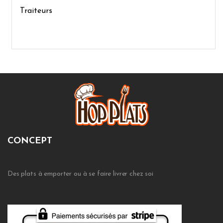
Traiteurs
CONCEPT
Des plats à emporter ou à se faire livrer chez soi