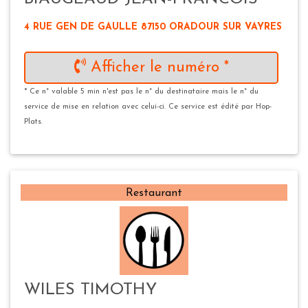
4 RUE GEN DE GAULLE 87150 ORADOUR SUR VAYRES
Afficher le numéro *
* Ce n° valable 5 min n'est pas le n° du destinataire mais le n° du
service de mise en relation avec celui-ci. Ce service est édité par Hop-
Plats.
Restaurant
WILES TIMOTHY