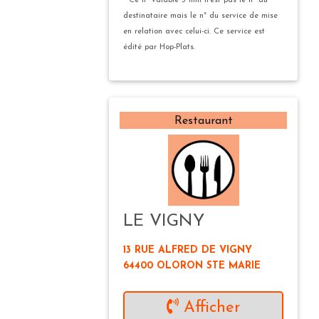
* Ce n° valable 5 min n'est pas le n° du
destinataire mais le n° du service de mise
en relation avec celui-ci. Ce service est
édité par Hop-Plats.
Restaurant
LE VIGNY
13 RUE ALFRED DE VIGNY
64400 OLORON STE MARIE
Afficher