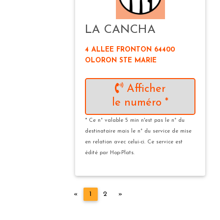
LA CANCHA
4 ALLEE FRONTON 64400
OLORON STE MARIE
Afficher
le numéro *
* Ce n° valable 5 min n'est pas le n° du
destinataire mais le n° du service de mise
en relation avec celui-ci. Ce service est
édité par Hop-Plats.
Précédent
Suivant
«
1
2
»