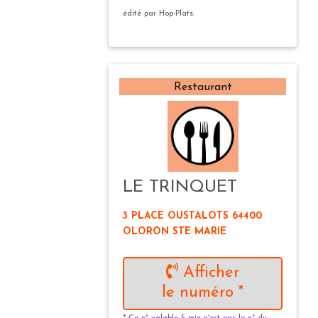
édité par Hop-Plats.
Restaurant
LE TRINQUET
3 PLACE OUSTALOTS 64400
OLORON STE MARIE
Afficher
le numéro *