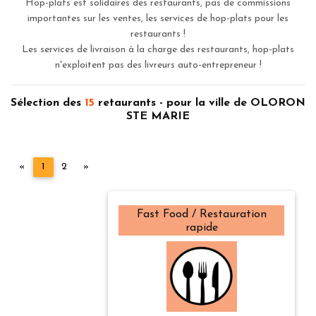
Hop-plats est solidaires des restaurants, pas de commissions
importantes sur les ventes, les services de hop-plats pour les
restaurants !
Les services de livraison à la charge des restaurants, hop-plats
n'exploitent pas des livreurs auto-entrepreneur !
Sélection des
15
retaurants - pour la ville de OLORON
STE MARIE
Précédent
Suivant
«
1
2
»
Fast Food / Restauration
rapide