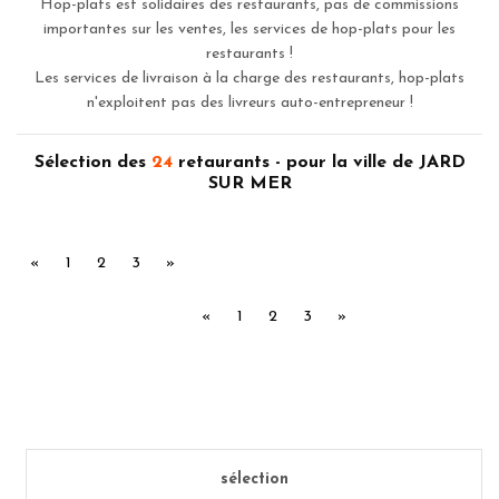
Hop-plats est solidaires des restaurants, pas de commissions
importantes sur les ventes, les services de hop-plats pour les
restaurants !
Les services de livraison à la charge des restaurants, hop-plats
n'exploitent pas des livreurs auto-entrepreneur !
Sélection des
24
retaurants - pour la ville de JARD
SUR MER
Précédent
Suivant
«
1
2
3
»
Précédent
Suivant
«
1
2
3
»
sélection