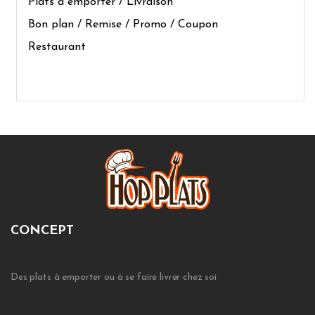
Plats à emporter / Livraison
Bon plan / Remise / Promo / Coupon
Restaurant
CONCEPT
Des plats à emporter ou à se faire livrer chez soi