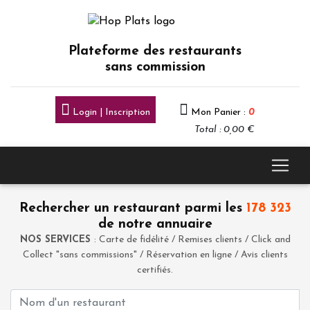
Plateforme des restaurants
sans commission
Login | Inscription
Mon Panier :
0
Total : 0,00 €
Rechercher un restaurant parmi les
178 323
de notre annuaire
NOS SERVICES
: Carte de fidélité / Remises clients / Click and
Collect "sans commissions" / Réservation en ligne / Avis clients
certifiés.