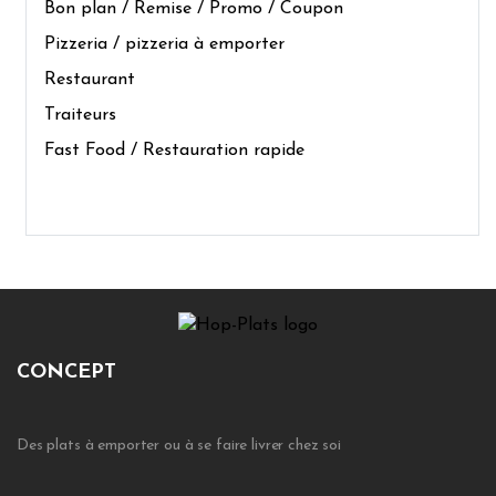
Bon plan / Remise / Promo / Coupon
Pizzeria / pizzeria à emporter
Restaurant
Traiteurs
Fast Food / Restauration rapide
CONCEPT
Des plats à emporter ou à se faire livrer chez soi