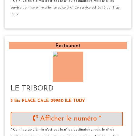
* Ce n° valable 5 min n'est pas le n° du destinataire mais le n° du
service de mise en relation avec celui-ci. Ce service est édité par Hop-
Plats.
Restaurant
LE TRIBORD
3 Bis PLACE CALE 29980 ILE TUDY
Afficher le numéro *
* Ce n° valable 5 min n'est pas le n° du destinataire mais le n° du