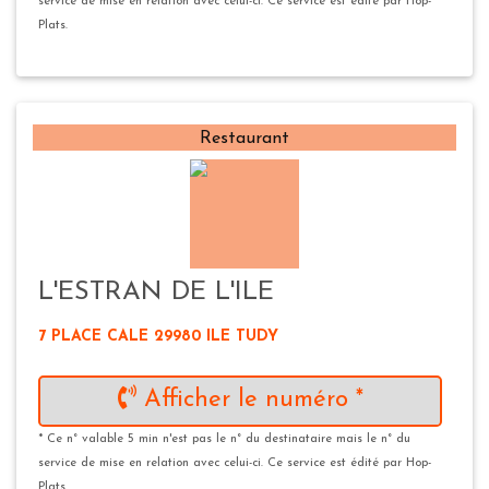
service de mise en relation avec celui-ci. Ce service est édité par Hop-
Plats.
Restaurant
L'ESTRAN DE L'ILE
7 PLACE CALE 29980 ILE TUDY
Afficher le numéro *
* Ce n° valable 5 min n'est pas le n° du destinataire mais le n° du
service de mise en relation avec celui-ci. Ce service est édité par Hop-
Plats.