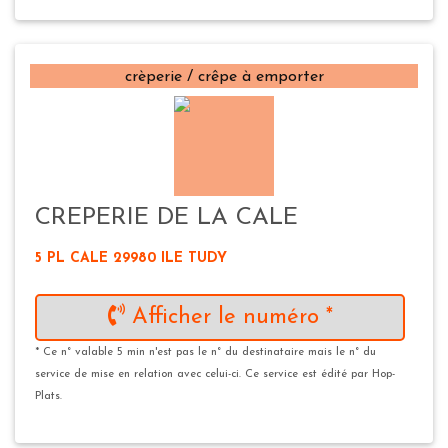
crèperie / crêpe à emporter
CREPERIE DE LA CALE
5 PL CALE 29980 ILE TUDY
Afficher le numéro *
* Ce n° valable 5 min n'est pas le n° du destinataire mais le n° du
service de mise en relation avec celui-ci. Ce service est édité par Hop-
Plats.