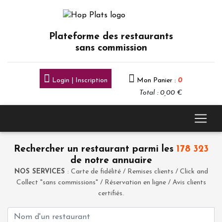
Plateforme des restaurants
sans commission
Login | Inscription
Mon Panier :
0
Total : 0,00 €
Rechercher un restaurant parmi les
178 323
de notre annuaire
NOS SERVICES
: Carte de fidélité / Remises clients / Click and
Collect "sans commissions" / Réservation en ligne / Avis clients
certifiés.