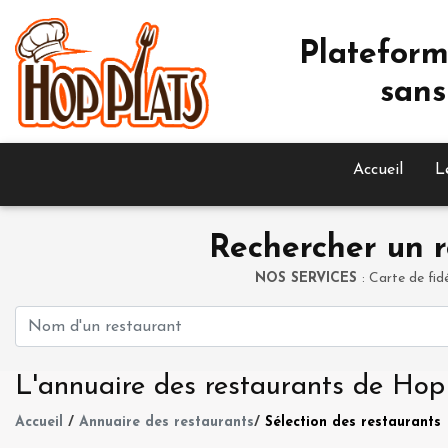
Plateform
sans
Accueil
L
Rechercher un r
NOS SERVICES
: Carte de fid
L'annuaire des restaurants de Hop
Accueil
/
Annuaire des restaurants
/
Sélection des restaurants