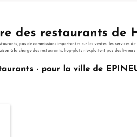
re des restaurants de 
staurants, pas de commissions importantes sur les ventes, les services de 
raison à la charge des restaurants, hop-plats n'exploitent pas des livreurs
taurants - pour la ville de EPI