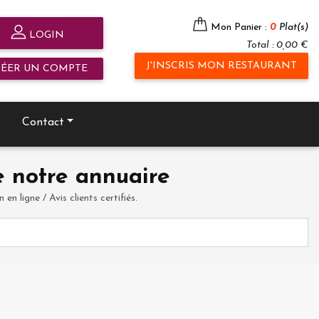
Mon Panier :
0
Plat(s)
LOGIN
Total : 0,00 €
J'INSCRIS MON RESTAURANT
RÉER UN COMPTE
Contact
 notre annuaire
en ligne / Avis clients certifiés.