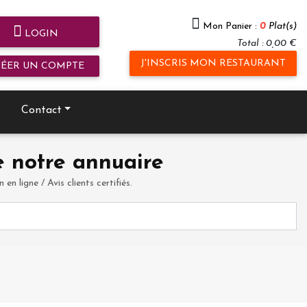
Mon Panier :
0
Plat(s)
LOGIN
Total : 0,00 €
J'INSCRIS MON RESTAURANT
RÉER UN COMPTE
Contact
 notre annuaire
en ligne / Avis clients certifiés.