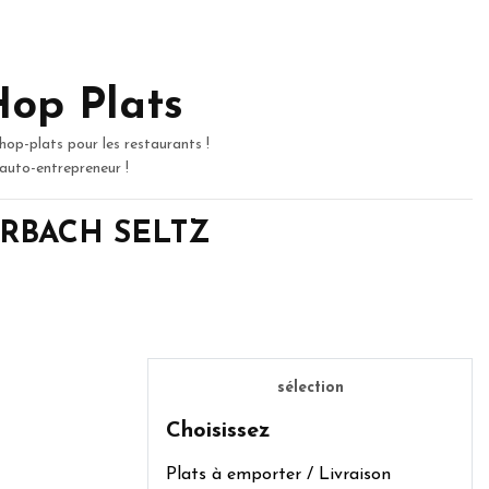
Hop Plats
hop-plats pour les restaurants !
 auto-entrepreneur !
EBERBACH SELTZ
sélection
Choisissez
Plats à emporter / Livraison