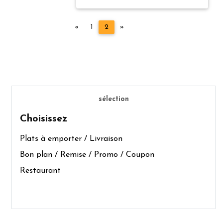
Précédent
Suivant
«
1
2
»
sélection
Choisissez
Plats à emporter / Livraison
Bon plan / Remise / Promo / Coupon
Restaurant