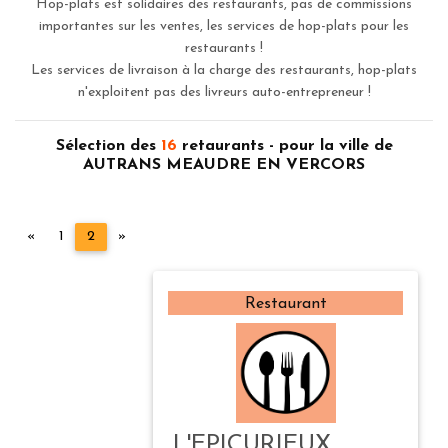
Hop-plats est solidaires des restaurants, pas de commissions
importantes sur les ventes, les services de hop-plats pour les
restaurants !
Les services de livraison à la charge des restaurants, hop-plats
n'exploitent pas des livreurs auto-entrepreneur !
Sélection des
16
retaurants - pour la ville de
AUTRANS MEAUDRE EN VERCORS
Précédent
Suivant
«
1
2
»
Restaurant
L'EPICURIEUX