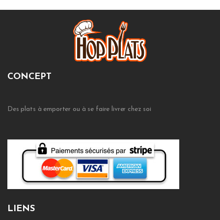
CONCEPT
Des plats à emporter ou à se faire livrer chez soi
LIENS