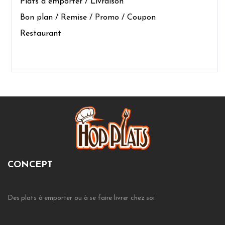
Plats à emporter / Livraison
Bon plan / Remise / Promo / Coupon
Restaurant
CONCEPT
Des plats à emporter ou à se faire livrer chez soi