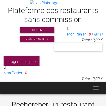
Plateforme des restaurants
sans commission
LOGIN
Mon Panier :
0
Plat(s)
CRÉER UN COMPTE
Total : 0,00 €
J'INSCRIS MON RESTAURANT
Login | Inscription
Mon Panier :
0
Total : 0,00 €
Rechercher un restaurant