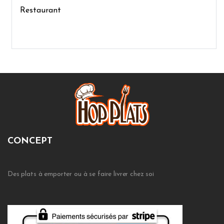
Restaurant
CONCEPT
Des plats à emporter ou à se faire livrer chez soi