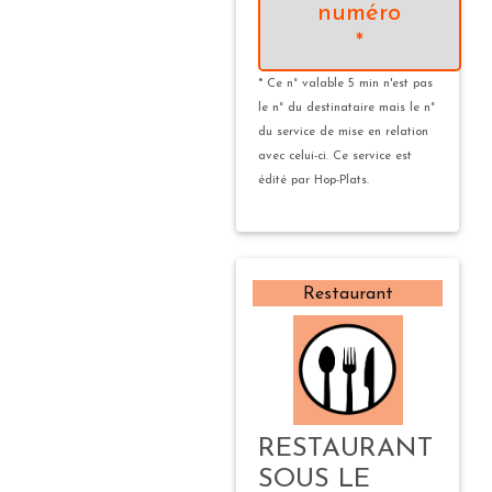
numéro
*
* Ce n° valable 5 min n'est pas
le n° du destinataire mais le n°
du service de mise en relation
avec celui-ci. Ce service est
édité par Hop-Plats.
Restaurant
RESTAURANT
SOUS LE