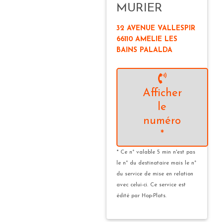
MURIER
32 AVENUE VALLESPIR
66110 AMELIE LES
BAINS PALALDA
Afficher
le
numéro
*
* Ce n° valable 5 min n'est pas
le n° du destinataire mais le n°
du service de mise en relation
avec celui-ci. Ce service est
édité par Hop-Plats.