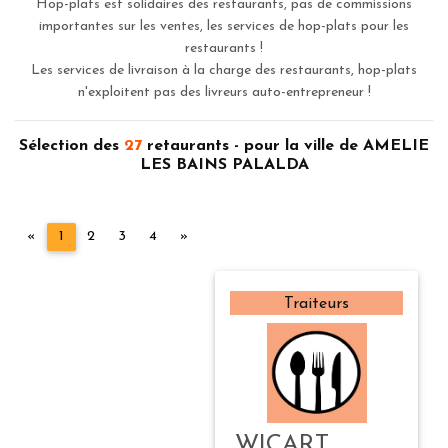
Hop-plats est solidaires des restaurants, pas de commissions
importantes sur les ventes, les services de hop-plats pour les
restaurants !
Les services de livraison à la charge des restaurants, hop-plats
n'exploitent pas des livreurs auto-entrepreneur !
Sélection des
27
retaurants - pour la ville de AMELIE
LES BAINS PALALDA
Précédent
Suivant
«
1
2
3
4
»
Traiteurs
WICART