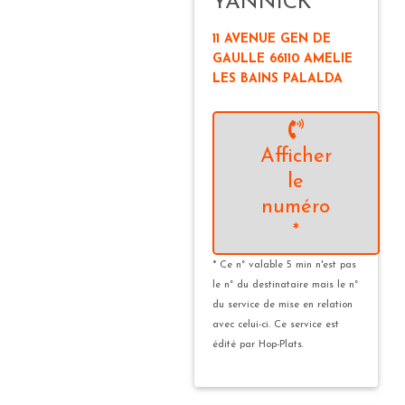
YANNICK
11 AVENUE GEN DE
GAULLE 66110 AMELIE
LES BAINS PALALDA
Afficher
le
numéro
*
* Ce n° valable 5 min n'est pas
le n° du destinataire mais le n°
du service de mise en relation
avec celui-ci. Ce service est
édité par Hop-Plats.