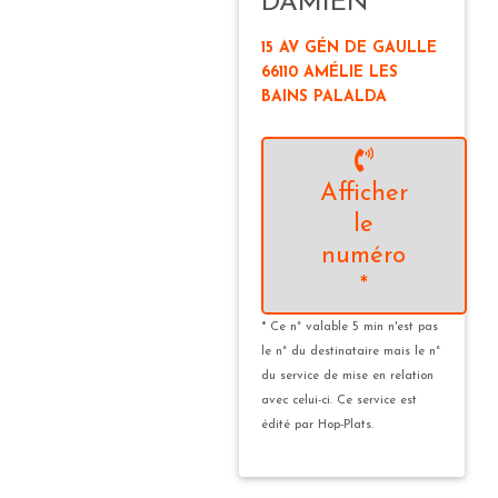
DAMIEN
15 AV GÉN DE GAULLE
66110 AMÉLIE LES
BAINS PALALDA
Afficher
le
numéro
*
* Ce n° valable 5 min n'est pas
le n° du destinataire mais le n°
du service de mise en relation
avec celui-ci. Ce service est
édité par Hop-Plats.