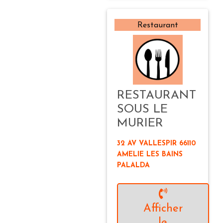
Restaurant
RESTAURANT
SOUS LE
MURIER
32 AV VALLESPIR 66110
AMELIE LES BAINS
PALALDA
Afficher
le