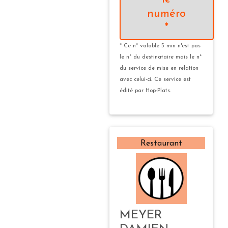
numéro
*
* Ce n° valable 5 min n'est pas
le n° du destinataire mais le n°
du service de mise en relation
avec celui-ci. Ce service est
édité par Hop-Plats.
Restaurant
MEYER