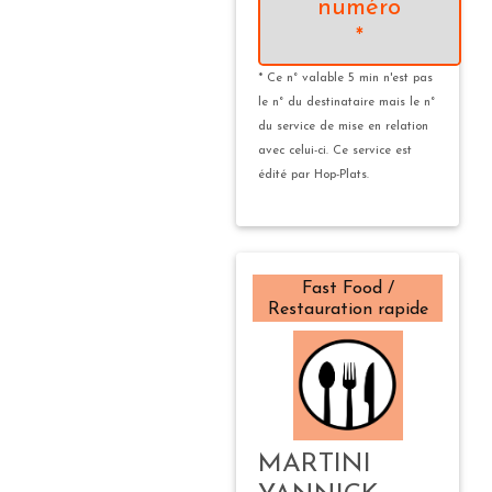
numéro
*
* Ce n° valable 5 min n'est pas
le n° du destinataire mais le n°
du service de mise en relation
avec celui-ci. Ce service est
édité par Hop-Plats.
Fast Food /
Restauration rapide
MARTINI