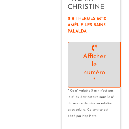
CHRISTINE
2 R THERMES 66110
AMÉLIE LES BAINS
PALALDA
Afficher
le
numéro
*
* Ce n° valable 5 min n'est pas
le n° du destinataire mais le n°
du service de mise en relation
avec celui-ci. Ce service est
édité par Hop-Plats.