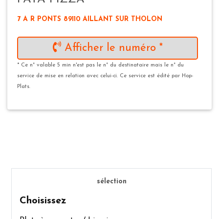
7 A R PONTS 89110 AILLANT SUR THOLON
Afficher le numéro *
* Ce n° valable 5 min n'est pas le n° du destinataire mais le n° du
service de mise en relation avec celui-ci. Ce service est édité par Hop-
Plats.
sélection
Choisissez