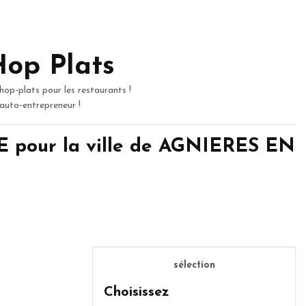
Hop Plats
hop-plats pour les restaurants !
 auto-entrepreneur !
 pour la ville de AGNIERES EN
sélection
Choisissez