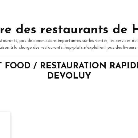
re des restaurants de 
staurants, pas de commissions importantes sur les ventes, les services de 
raison à la charge des restaurants, hop-plats n'exploitent pas des livreurs
ST FOOD / RESTAURATION RAPIDE
DEVOLUY