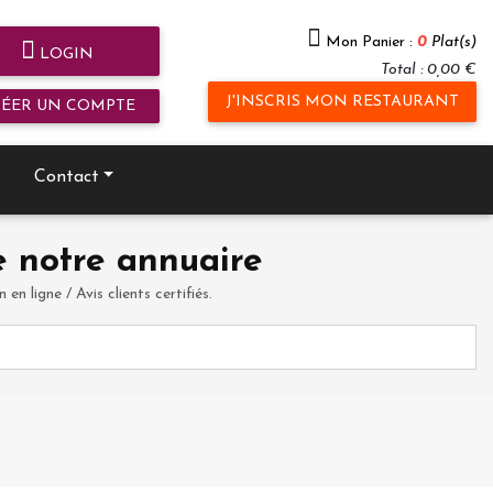
Mon Panier :
0
Plat(s)
LOGIN
Total : 0,00 €
J'INSCRIS MON RESTAURANT
RÉER UN COMPTE
Contact
 notre annuaire
en ligne / Avis clients certifiés.