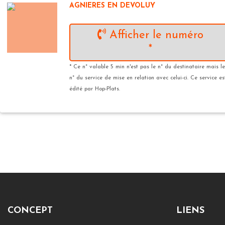
AGNIERES EN DEVOLUY
Afficher le numéro
*
* Ce n° valable 5 min n'est pas le n° du destinataire mais le
n° du service de mise en relation avec celui-ci. Ce service es
édité par Hop-Plats.
CONCEPT
LIENS