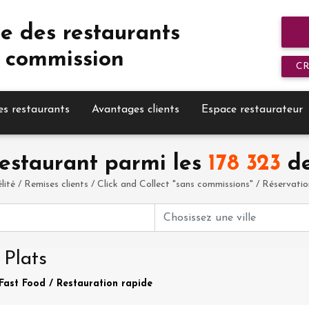
e des restaurants
 commission
C
es restaurants
Avantages clients
Espace restaurateur
estaurant parmi les
178 323
de
élité / Remises clients / Click and Collect "sans commissions" / Réservation 
 Plats
 Fast Food / Restauration rapide