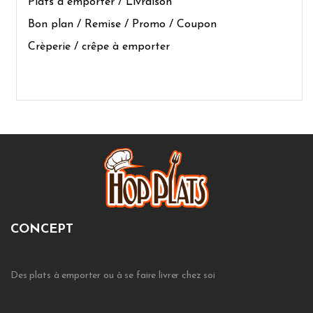
Plats à emporter / Livraison
Bon plan / Remise / Promo / Coupon
Crèperie / crêpe à emporter
CONCEPT
Des plats à emporter ou à se faire livrer chez soi