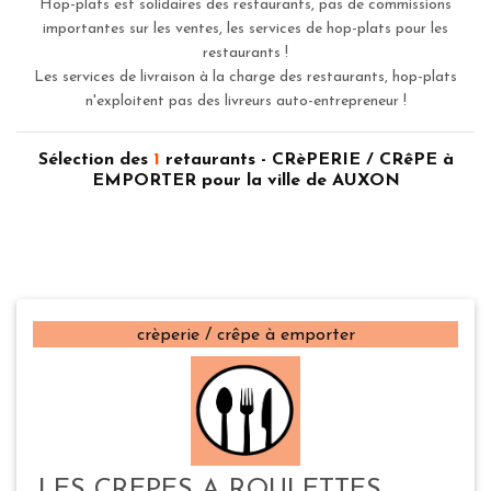
Hop-plats est solidaires des restaurants, pas de commissions
importantes sur les ventes, les services de hop-plats pour les
restaurants !
Les services de livraison à la charge des restaurants, hop-plats
n'exploitent pas des livreurs auto-entrepreneur !
Sélection des
1
retaurants - CRèPERIE / CRêPE à
EMPORTER pour la ville de AUXON
crèperie / crêpe à emporter
LES CREPES A ROULETTES