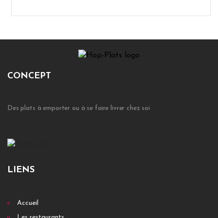
CONCEPT
Des plats à emporter ou à se faire livrer chez soi
LIENS
Accueil
Les restaurants