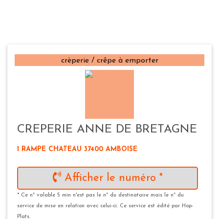
crèperie / crêpe à emporter
CREPERIE ANNE DE BRETAGNE
1 RAMPE CHATEAU 37400 AMBOISE
Afficher le numéro *
* Ce n° valable 5 min n'est pas le n° du destinataire mais le n° du
service de mise en relation avec celui-ci. Ce service est édité par Hop-
Plats.