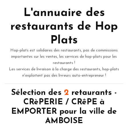
L'annuaire des
restaurants de Hop
Plats
Hop-plats est solidaires des restaurants, pas de commissions
importantes sur les ventes, les services de hop-plats pour les
restaurants !
Les services de livraison à la charge des restaurants, hop-plats
n'exploitent pas des livreurs auto-entrepreneur !
Sélection des
2
retaurants -
CRèPERIE / CRêPE à
EMPORTER pour la ville de
AMBOISE