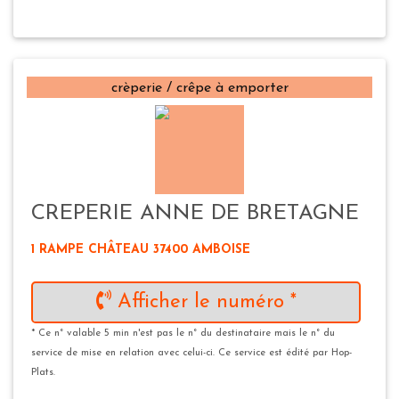
crèperie / crêpe à emporter
CREPERIE ANNE DE BRETAGNE
1 RAMPE CHÂTEAU 37400 AMBOISE
Afficher le numéro *
* Ce n° valable 5 min n'est pas le n° du destinataire mais le n° du
service de mise en relation avec celui-ci. Ce service est édité par Hop-
Plats.