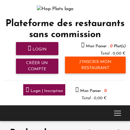
Plateforme des restaurants
sans commission
Mon Panier :
0
Plat(s)
LOGIN
Total : 0,00 €
J'INSCRIS MON
CRÉER UN
RESTAURANT
COMPTE
Login | Inscription
Mon Panier :
0
Total : 0,00 €